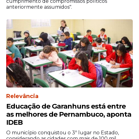
cumprimento de compromissos políticos
anteriormente assumidos".
Relevância
Educação de Garanhuns está entre
as melhores de Pernambuco, aponta
IDEB
O município conquistou o 3º lugar no Estado,
considerando as cidades com mais de 100 mil