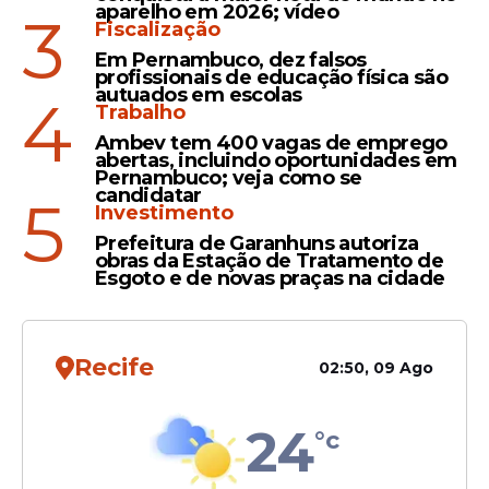
aparelho em 2026; vídeo
3
Fiscalização
Em Pernambuco, dez falsos
profissionais de educação física são
autuados em escolas
4
Trabalho
Ambev tem 400 vagas de emprego
Veja Também
abertas, incluindo oportunidades em
Pernambuco; veja como se
candidatar
5
Investimento
Prefeitura de Garanhuns autoriza
obras da Estação de Tratamento de
Esgoto e de novas praças na cidade
Recife
02:50, 09 Ago
24
°c