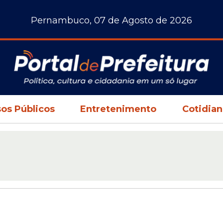
Pernambuco, 07 de Agosto de 2026
os Públicos
Entretenimento
Cotidia