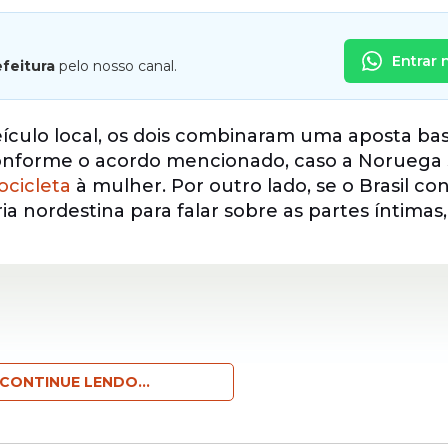
Entrar 
efeitura
pelo nosso canal.
eículo local, os dois combinaram uma aposta ba
 Conforme o acordo mencionado, caso a Noruega 
ocicleta
à mulher. Por outro lado, se o Brasil co
íria nordestina para falar sobre as partes íntimas
CONTINUE LENDO...