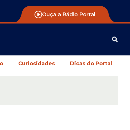
Ouça a Rádio Portal
no
Curiosidades
Dicas do Portal