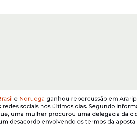
rasil
e
Noruega
ganhou repercussão em Araripi
edes sociais nos últimos dias. Segundo infor
aque, uma mulher procurou uma delegacia da ci
 um desacordo envolvendo os termos da aposta 