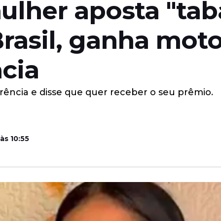
lher aposta "tab
Brasil, ganha mo
cia
ência e disse que quer receber o seu prêmio.
às 10:55