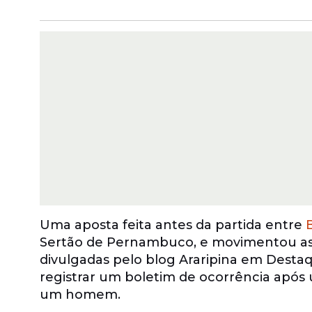
Uma aposta feita antes da partida entre
B
Sertão de Pernambuco, e movimentou as r
divulgadas pelo blog Araripina em Dest
registrar um boletim de ocorrência após
um homem.