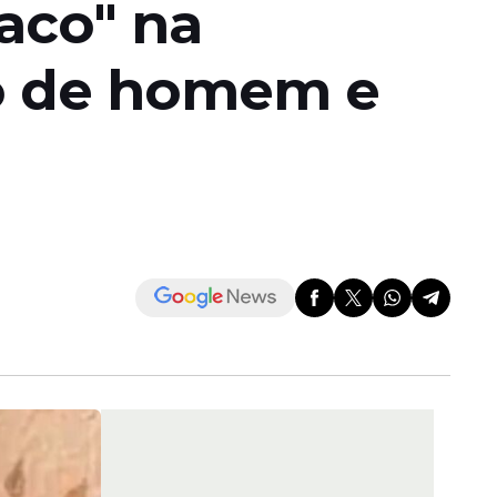
aco" na
to de homem e