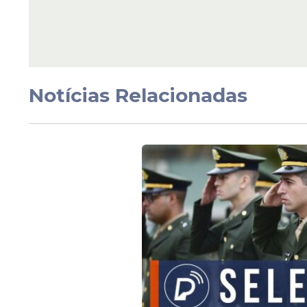
O episódio começou antes da realização 
moradores da cidade. Conforme o relato 
Seleção Brasileira e teria comentado co
Notícias Relacionadas