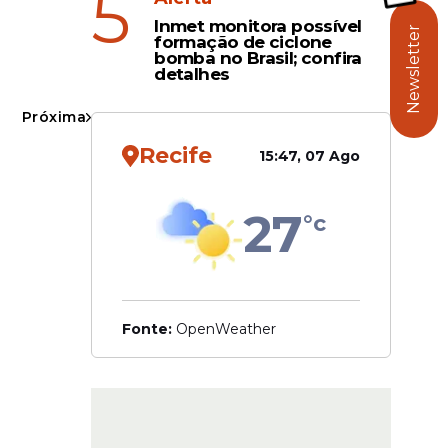
5
Inmet monitora possível
Newsletter
formação de ciclone
bomba no Brasil; confira
detalhes
 o
Próxima
leta.
Recife
15:47, 07 Ago
tiva, a
elatando o
27
°c
Fonte:
OpenWeather