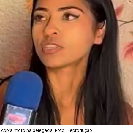
 cobra moto na delegacia. Foto: Reprodução