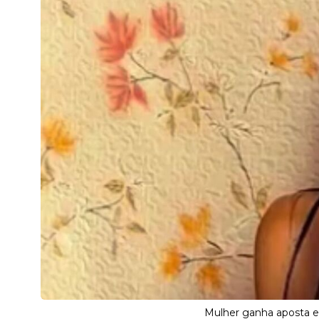
Mulher ganha aposta e