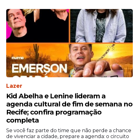
carreira, a dignidade do exercício
profissional e o fortalecimento da
assistência prestada à população.
Lazer
Kid Abelha e Lenine lideram a
agenda cultural de fim de semana no
Recife; confira programação
completa
Se você faz parte do time que não perde a chance
de vivenciar a cidade, prepare a agenda: o circuito