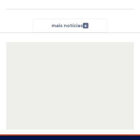
mais notícias
+