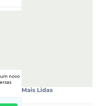
a um novo
versas
Mais Lidas