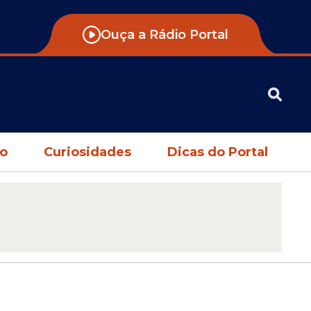
Ouça a Rádio Portal
no
Curiosidades
Dicas do Portal