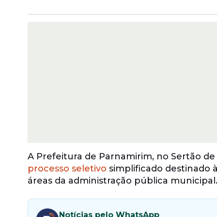
A Prefeitura de Parnamirim, no Sertão d
processo seletivo
simplificado destinado 
áreas da administração pública municipal
Notícias pelo WhatsApp