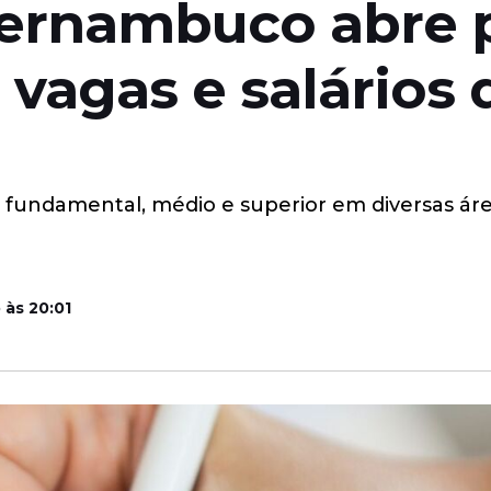
Pernambuco abre 
 vagas e salários 
s fundamental, médio e superior em diversas ár
 às 20:01