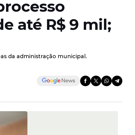
processo
de até R$ 9 mil;
eas da administração municipal.