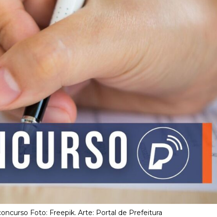
ncurso Foto: Freepik. Arte: Portal de Prefeitura