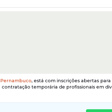
e
Pernambuco
, está com inscrições abertas par
à contratação temporária de profissionais em di
.