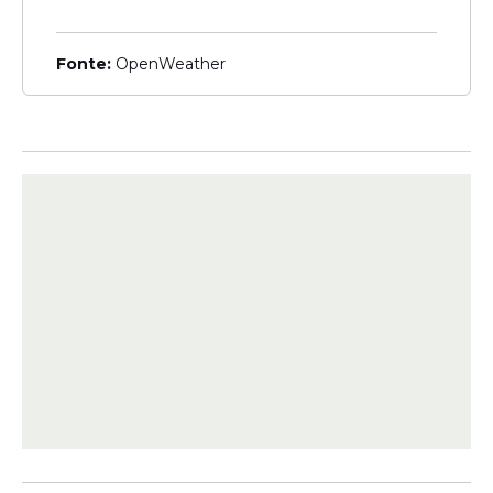
Fonte:
OpenWeather
Concursos em