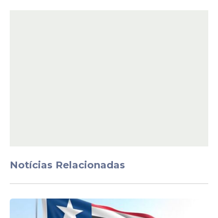
Pernambuco
Pernambuco reúne pelo menos 681 vagas
abertas em concursos públicos e
processos seletivos que atendem
candidatos de diferentes níveis de
escolaridade. As oportunidades aparecem
em prefeituras, autarquias educacionais e
instituições públicas ligadas ao governo. Os
salários variam conforme o cargo e podem
chegar a R$ 5.130,63, de acordo com os
editais em vigor.
Notícias Relacionadas