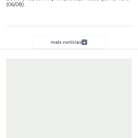
(06/08).
mais notícias
+