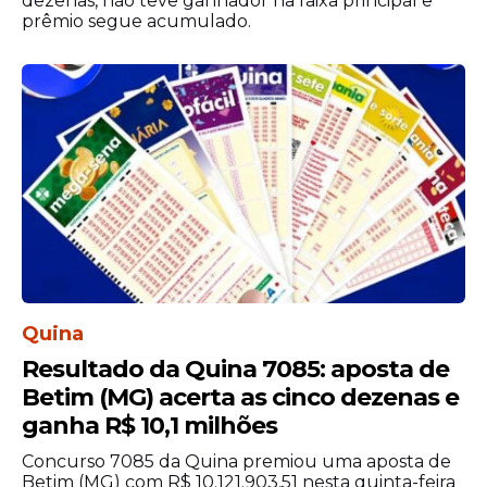
dezenas, não teve ganhador na faixa principal e
prêmio segue acumulado.
Quina
Resultado da Quina 7085: aposta de
Betim (MG) acerta as cinco dezenas e
ganha R$ 10,1 milhões
Concurso 7085 da Quina premiou uma aposta de
Betim (MG) com R$ 10.121.903,51 nesta quinta-feira