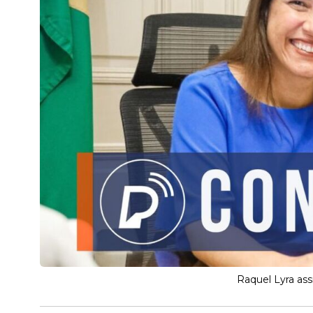
Raquel Lyra as