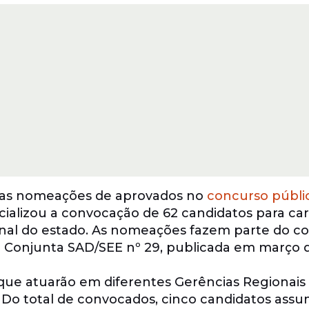
as nomeações de aprovados no
concurso públi
ficializou a convocação de 62 candidatos para ca
ional do estado. As nomeações fazem parte do c
 Conjunta SAD/SEE nº 29, publicada em março d
 que atuarão em diferentes Gerências Regionais
 Do total de convocados, cinco candidatos assu