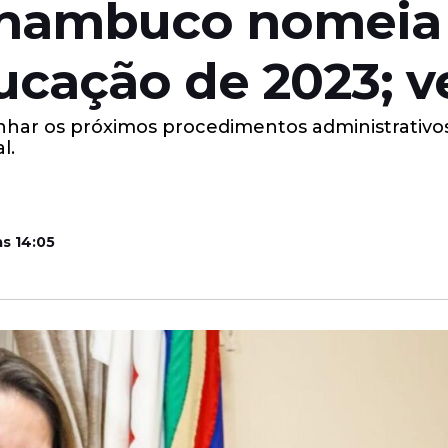
rnambuco nomeia
cação de 2023; vej
ar os próximos procedimentos administrativos 
l.
às 14:05