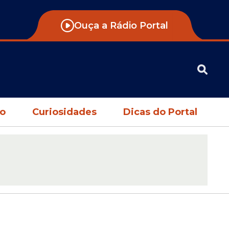
Ouça a Rádio Portal
no
Curiosidades
Dicas do Portal