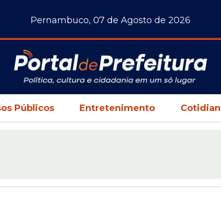
Pernambuco, 07 de Agosto de 2026
os Públicos
Entretenimento
Cotidia