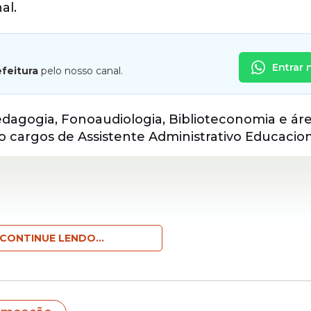
al.
Entrar 
efeitura
pelo nosso canal.
agogia, Fonoaudiologia, Biblioteconomia e áre
o cargos de Assistente Administrativo Educacion
CONTINUE LENDO...