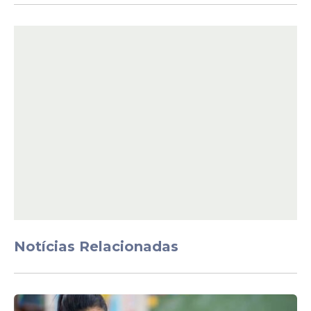
Entre as etapas estão provas escritas,
avaliação psicológica, análise de
documentos, verificação de dados
profissionais, inspeção de saúde e teste
físico. Algumas áreas também exigem
provas prático-orais ou avaliação de títulos.
As provas escritas estão previstas para 14
de junho de 2026.
Notícias Relacionadas