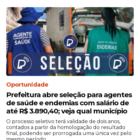
Oportunidade
Prefeitura abre seleção para agentes
de saúde e endemias com salário de
até R$ 3.890,40; veja qual município
O processo seletivo terá validade de dois anos,
contados a partir da homologação do resultado
final, podendo ser prorrogada uma única vez pelo
mesmo período.