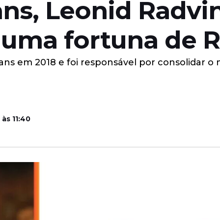
ns, Leonid Radvi
 uma fortuna de R
ns em 2018 e foi responsável por consolidar o
às 11:40