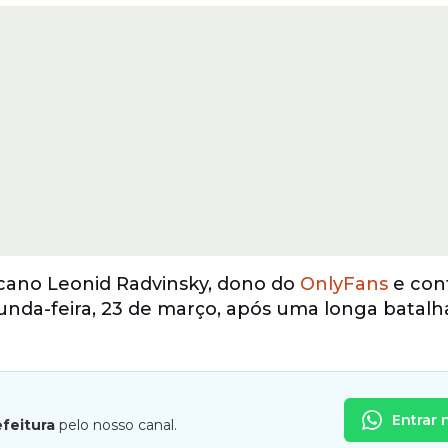
ano Leonid Radvinsky, dono do
OnlyFans
e con
unda-feira, 23 de março, após uma longa batalh
Entrar 
efeitura
pelo nosso canal.