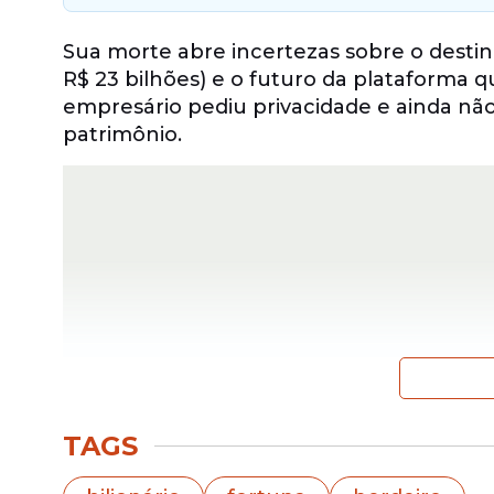
Sua morte abre incertezas sobre o desti
R$ 23 bilhões) e o futuro da plataforma 
empresário pediu privacidade e ainda não
patrimônio.
TAGS
A ausência de um herdeiro público ou pla