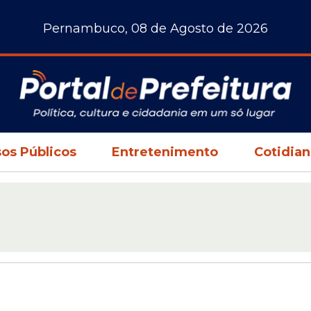
Pernambuco, 08 de Agosto de 2026
os Públicos
Entretenimento
Cotidia