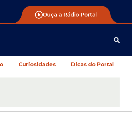
Ouça a Rádio Portal
no
Curiosidades
Dicas do Portal