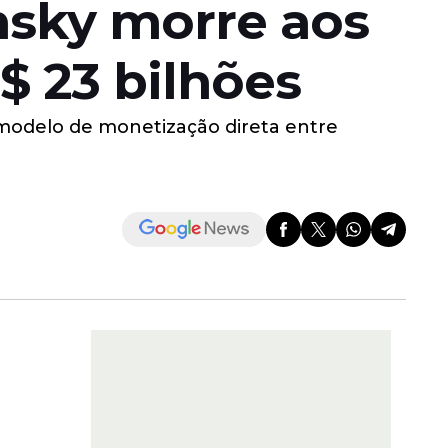
nsky morre aos
$ 23 bilhões
 modelo de monetização direta entre