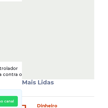
trolador
a contra o
Mais Lidas
no canal
Dinheiro