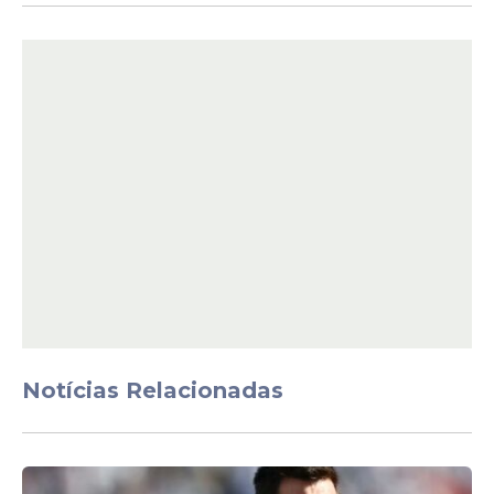
O assunto chegou a ser levantado pelo ex-
presidente português Marcelo Rebelo de
Sousa. Durante seu mandato, ele afirmou
Notícias Relacionadas
que Portugal deveria reconhecer crimes
cometidos no período colonial e discutir
formas de reparação.