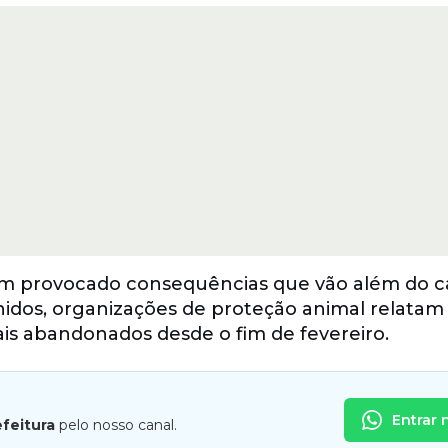
tem provocado consequências que vão além do
Unidos, organizações de proteção animal relata
s abandonados desde o fim de fevereiro.
Entrar 
efeitura
pelo nosso canal.