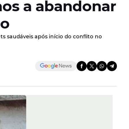
nos a abandonar
ão
 saudáveis após início do conflito no