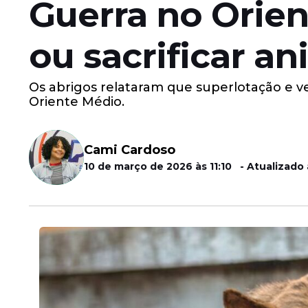
Guerra no Orie
ou sacrificar a
Os abrigos relataram que superlotação e ve
Oriente Médio.
Cami Cardoso
10 de março de 2026 às 11:10 - Atualizado à