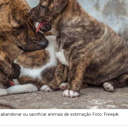
abandonar ou sacrificar animais de estimação Foto: Freepik