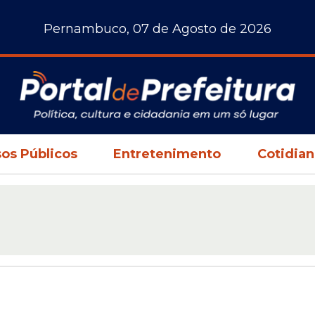
Pernambuco, 07 de Agosto de 2026
os Públicos
Entretenimento
Cotidia