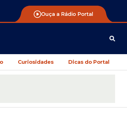
Ouça a Rádio Portal
no
Curiosidades
Dicas do Portal