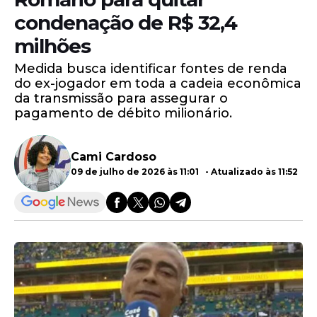
condenação de R$ 32,4
milhões
Medida busca identificar fontes de renda
do ex-jogador em toda a cadeia econômica
da transmissão para assegurar o
pagamento de débito milionário.
Cami Cardoso
09 de julho de 2026 às 11:01 - Atualizado às 11:52