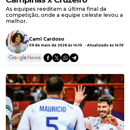
As equipes reeditam a última final da
competição, onde a equipe celeste levou a
melhor.
Cami Cardoso
09 de maio de 2026 às 14:10 - Atualizado às 14:19