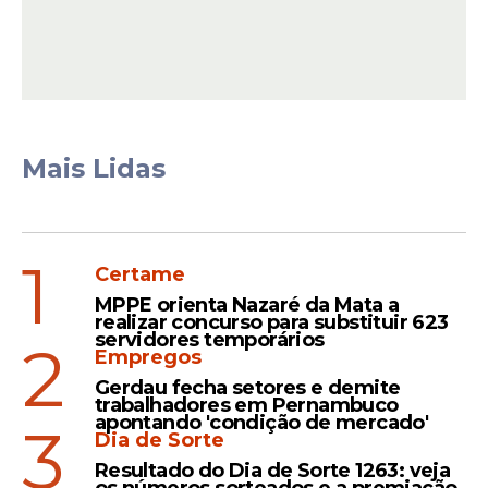
Mais Lidas
View this post on Instagram
1
Certame
MPPE orienta Nazaré da Mata a
realizar concurso para substituir 623
servidores temporários
2
Empregos
Gerdau fecha setores e demite
trabalhadores em Pernambuco
apontando 'condição de mercado'
3
Dia de Sorte
Resultado do Dia de Sorte 1263: veja