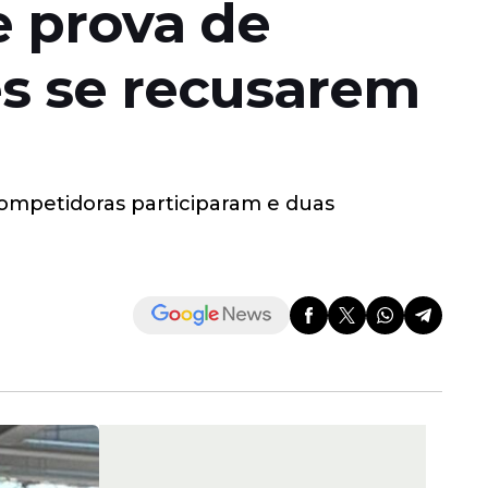
e prova de
s se recusarem
ompetidoras participaram e duas