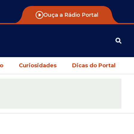
Ouça a Rádio Portal
no
Curiosidades
Dicas do Portal