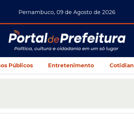
Pernambuco, 09 de Agosto de 2026
os Públicos
Entretenimento
Cotidia