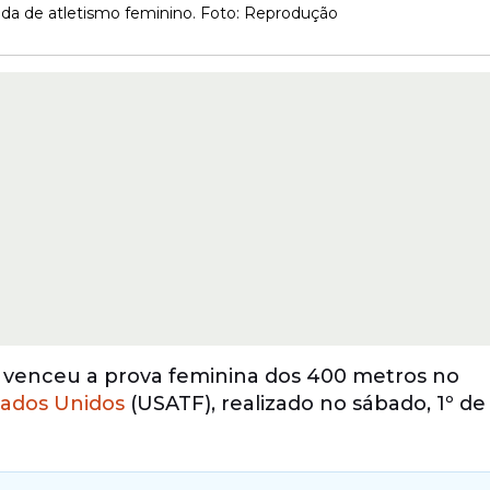
rida de atletismo feminino. Foto: Reprodução
os, venceu a prova feminina dos 400 metros no
tados Unidos
(USATF), realizado no sábado, 1º de