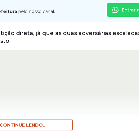
Entrar 
efeitura
pelo nosso canal.
ição direta, já que as duas adversárias escalada
sto.
CONTINUE LENDO...