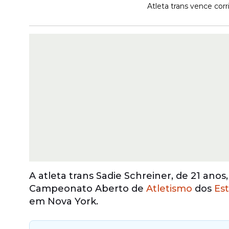
Atleta trans vence cor
A atleta trans Sadie Schreiner, de 21 an
Campeonato Aberto de
Atletismo
dos
Es
em Nova York.