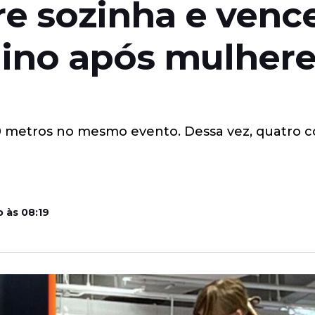
rre sozinha e venc
nino após mulhere
 metros no mesmo evento. Dessa vez, quatro c
 às 08:19