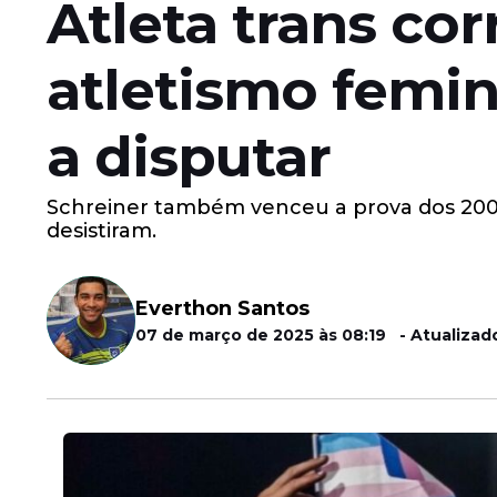
Atleta trans co
atletismo femi
a disputar
Schreiner também venceu a prova dos 200
desistiram.
Everthon Santos
07 de março de 2025 às 08:19 - Atualizado