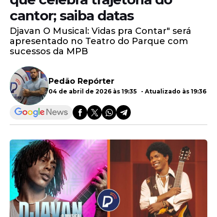
cantor; saiba datas
Djavan O Musical: Vidas pra Contar" será
apresentado no Teatro do Parque com
sucessos da MPB
Pedão Repórter
04 de abril de 2026 às 19:35 - Atualizado às 19:36