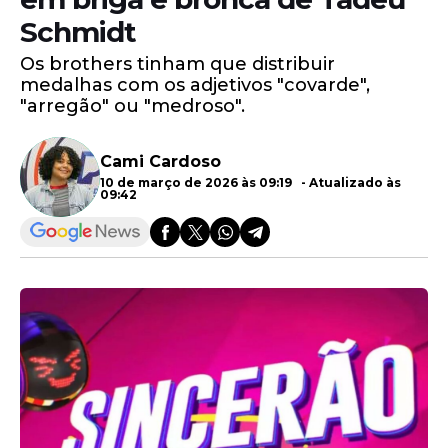
Schmidt
Os brothers tinham que distribuir
medalhas com os adjetivos "covarde",
"arregão" ou "medroso".
Cami Cardoso
10 de março de 2026 às 09:19 - Atualizado às
09:42