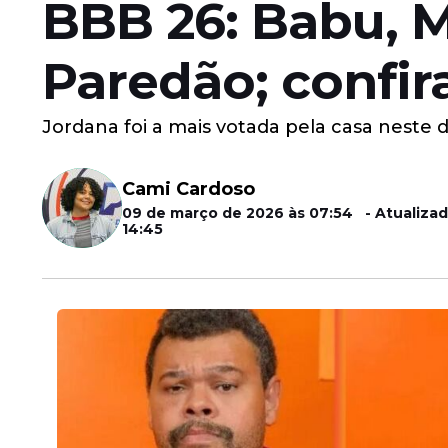
BBB 26: Babu, M
Paredão; confir
Jordana foi a mais votada pela casa neste 
Cami Cardoso
09 de março de 2026 às 07:54 - Atualizad
14:45