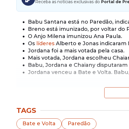
Receba as notícias exclusivas do
Portal de Pr
Babu Santana está no Paredão, indic
Breno está imunizado, por voltar do 
O Anjo Milena imunizou Ana Paula.
Os
líderes
Alberto e Jonas indicaram 
Jordana foi a mais votada pela casa.
Mais votada, Jordana escolheu Chaia
Babu, Jordana e Chaiany disputaram a
Jordana venceu a Bate e Volta. Babu
Como foi a votação
TAGS
Bate e Volta
Paredão