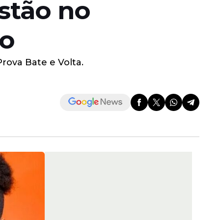
stão no
ão
rova Bate e Volta.