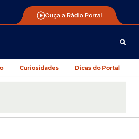
Ouça a Rádio Portal
no
Curiosidades
Dicas do Portal