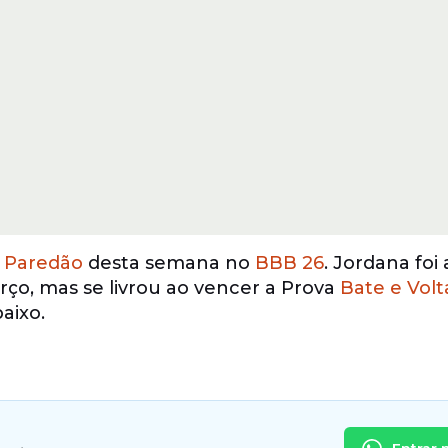
o
Paredão
desta semana no
BBB 26
. Jordana foi
ço, mas se livrou ao vencer a Prova
Bate e Volt
aixo.