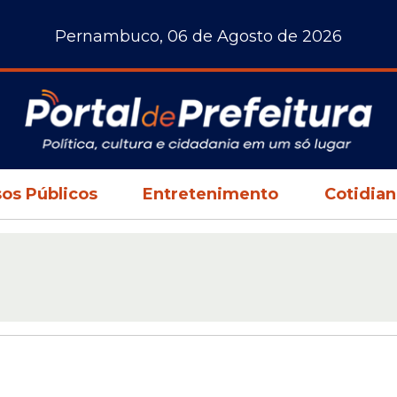
Pernambuco, 06 de Agosto de 2026
os Públicos
Entretenimento
Cotidia