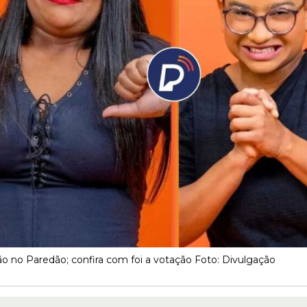
o no Paredão; confira com foi a votação Foto: Divulgação