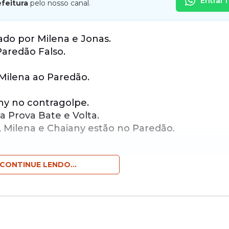
Entrar 
efeitura
pelo nosso canal.
ado por Milena e Jonas.
Paredão Falso.
Milena ao Paredão.
ny no contragolpe.
 Prova Bate e Volta.
, Milena e Chaiany estão no Paredão.
CONTINUE LENDO...