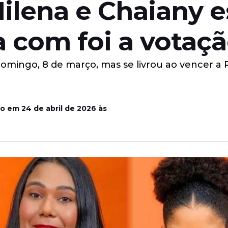
ilena e Chaiany e
a com foi a votaç
domingo, 8 de março, mas se livrou ao vencer a P
o em 24 de abril de 2026 às