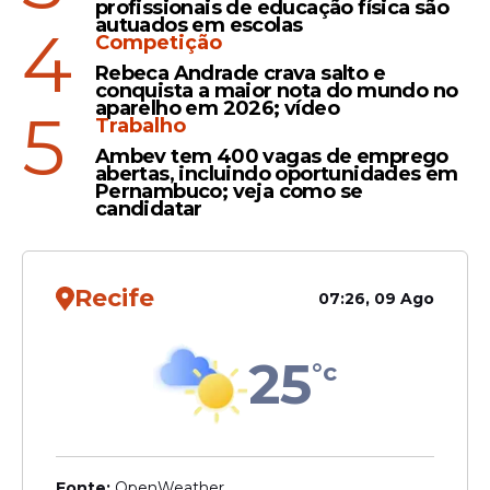
profissionais de educação física são
autuados em escolas
4
Competição
Rebeca Andrade crava salto e
conquista a maior nota do mundo no
aparelho em 2026; vídeo
5
Trabalho
Ambev tem 400 vagas de emprego
abertas, incluindo oportunidades em
Pernambuco; veja como se
candidatar
Recife
07:26, 09 Ago
25
°c
Fonte:
OpenWeather