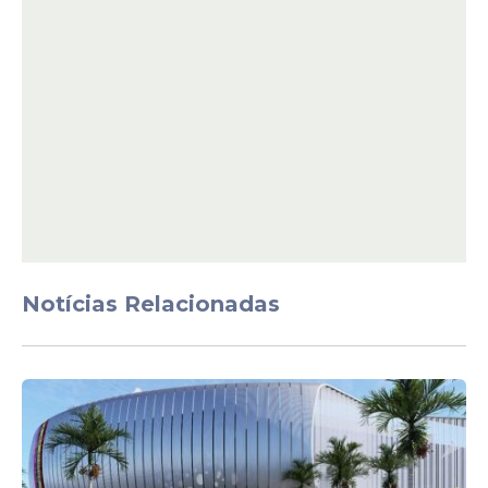
Notícias Relacionadas