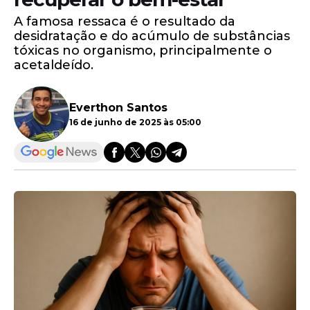
A famosa ressaca é o resultado da
desidratação e do acúmulo de substâncias
tóxicas no organismo, principalmente o
acetaldeído.
Everthon Santos
16 de junho de 2025 às 05:00