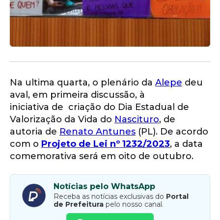
Na ultima quarta, o plenário da
Alepe
deu
aval, em primeira discussão, à
iniciativa de criação do Dia Estadual de
Valorização da Vida do
Nascituro
, de
autoria de
Renato Antunes
(PL). De acordo
com o
Projeto de Lei nº 1232/2023
, a data
comemorativa será em oito de outubro.
Notícias pelo WhatsApp
Receba as notícias exclusivas do
Portal
de Prefeitura
pelo nosso canal.