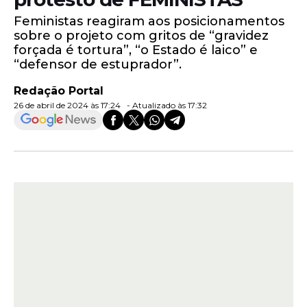
Feministas reagiram aos posicionamentos
sobre o projeto com gritos de “gravidez
forçada é tortura”, “o Estado é laico” e
“defensor de estuprador”.
Redação Portal
26 de abril de 2024 às 17:24 - Atualizado às 17:32