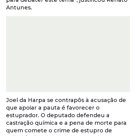
para debater este tema”, justificou Renato
Antunes.
Joel da Harpa se contrapôs à acusação de
que apoiar a pauta é favorecer o
estuprador. O deputado defendeu a
castração química e a pena de morte para
quem comete o crime de estupro de