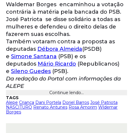
Waldemar Borges encaminhou a votação
contrária à matéria pela bancada do PSB.
José Patriota se disse solidário a todas as
mulheres e defendeu o direito delas de
fazerem suas escolhas.
Também votaram contra a proposta as
deputadas
Débora Almeida
(PSDB)
e
Simone Santana
(PSB) e os
deputados
Mário Ricardo
(Republicanos)
e
Sileno Guedes
(PSB).
Da redação do Portal com informações da
ALEPE
Continue lendo...
TAGS
Alepe
Criança
Dani Portela
Doriel Barros
José Patriota
NASCITURO
Renato Antunes
Rosa Amorim
Wldemar
Borges