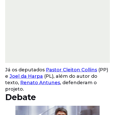
Já os deputados
Pastor Cleiton Collins
(PP)
e
Joel da Harpa
(PL), além do autor do
texto,
Renato Antunes
, defenderam o
projeto.
Debate