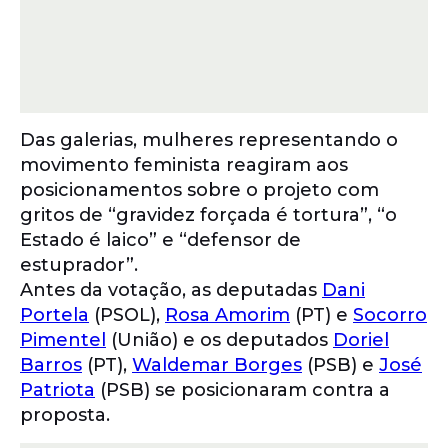
Das galerias, mulheres representando o
movimento feminista reagiram aos
posicionamentos sobre o projeto com
gritos de “gravidez forçada é tortura”, “o
Estado é laico” e “defensor de
estuprador”.
Antes da votação, as deputadas
Dani
Portela
(PSOL),
Rosa Amorim
(PT) e
Socorro
Pimentel
(União) e os deputados
Doriel
Barros
(PT),
Waldemar Borges
(PSB) e
José
Patriota
(PSB) se posicionaram contra a
proposta.