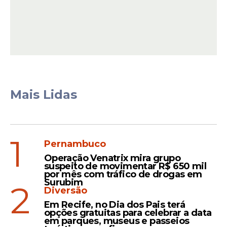
Mais Lidas
1
Pernambuco
Operação Venatrix mira grupo
suspeito de movimentar R$ 650 mil
por mês com tráfico de drogas em
Surubim
2
Diversão
Em Recife, no Dia dos Pais terá
opções gratuitas para celebrar a data
em parques, museus e passeios