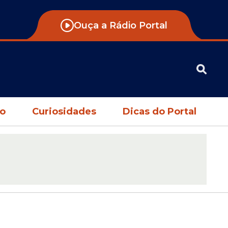
Ouça a Rádio Portal
no
Curiosidades
Dicas do Portal