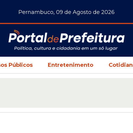
Pernambuco, 09 de Agosto de 2026
os Públicos
Entretenimento
Cotidia