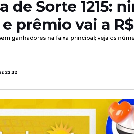
a de Sorte 1215: 
 e prêmio vai a R$
 sem ganhadores na faixa principal; veja os núme
às 22:32