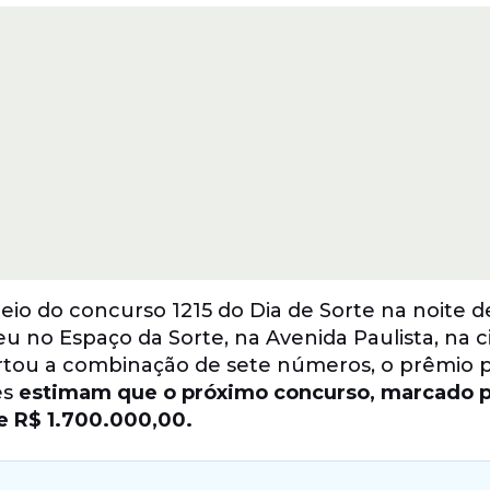
eio do concurso 1215 do Dia de Sorte na noite d
eu no Espaço da Sorte, na Avenida Paulista, na 
ou a combinação de sete números, o prêmio p
es
estimam que o próximo concurso, marcado p
de R$ 1.700.000,00.