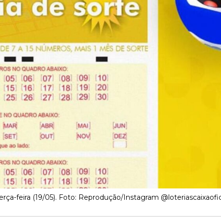
erça-feira (19/05). Foto: Reprodução/Instagram @loteriascaixaofic