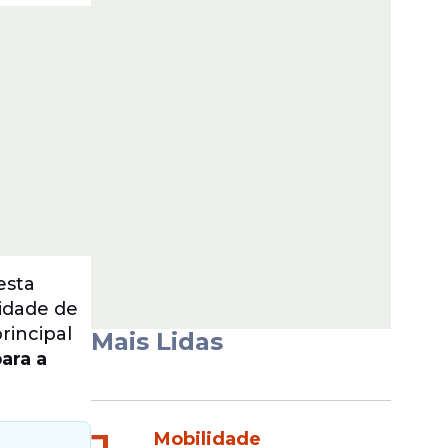
esta
cidade de
rincipal
Mais Lidas
ara a
Mobilidade