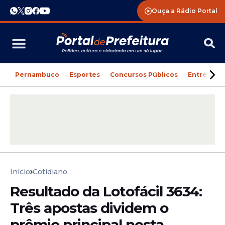
Ouça a Rádio Portal
Pernambuco
Esportes
Concursos Públicos
Entreteni
Início
Cotidiano
Resultado da Lotofácil 3634:
Três apostas dividem o
prêmio principal nesta