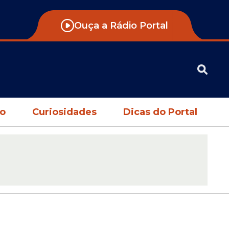
Ouça a Rádio Portal
no
Curiosidades
Dicas do Portal