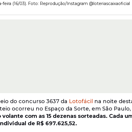
feira (16/03). Foto: Reprodução/Instagram @loteriascaixaoficial
teio do concurso 3637 da
Lotofácil
na noite dest
rteio ocorreu no Espaço da Sorte, em São Paulo,
 volante com as 15 dezenas sorteadas. Cada u
ndividual de R$ 697.625,52.