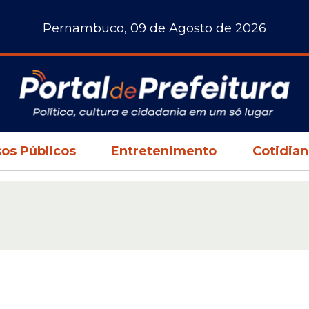
Pernambuco, 09 de Agosto de 2026
os Públicos
Entretenimento
Cotidia