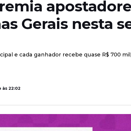
premia apostadore
s Gerais nesta s
cipal e cada ganhador recebe quase R$ 700 mil;
 às 22:02