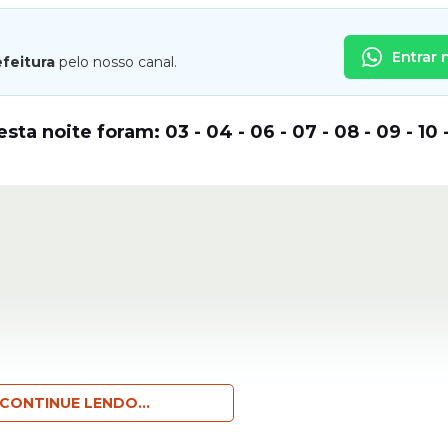
Entrar 
efeitura
pelo nosso canal.
esta noite foram:
03 - 04 - 06 - 07 - 08 - 09 - 10 - 
CONTINUE LENDO...