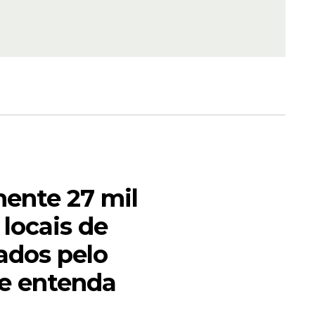
ente 27 mil
o e
 locais de
ados pelo
 e entenda