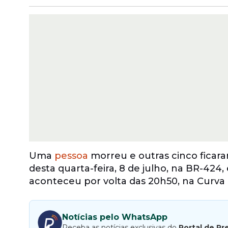
Uma
pessoa
morreu e outras cinco ficara
desta quarta-feira, 8 de julho, na BR-424
aconteceu por volta das 20h50, na Curva d
Notícias pelo WhatsApp
Receba as notícias exclusivas do
Portal de Pr