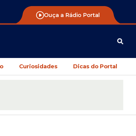
Ouça a Rádio Portal
no
Curiosidades
Dicas do Portal