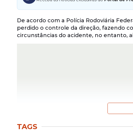
De acordo com a Polícia Rodoviária Federal
perdido o controle da direção, fazendo co
circunstâncias do acidente, no entanto, a
TAGS
Seis pessoas estavam no automóvel no m