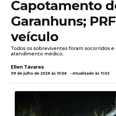
Capotamento de
Garanhuns; PRF
veículo
Todos os sobreviventes foram socorridos 
atendimento médico.
Ellen Tavares
09 de julho de 2026 às 10:56 - Atualizado às 11:02