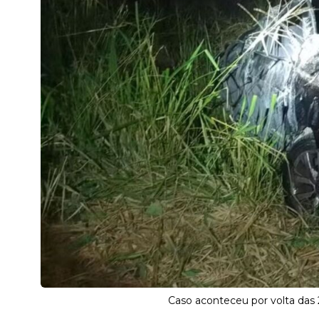
Caso aconteceu por volta das 