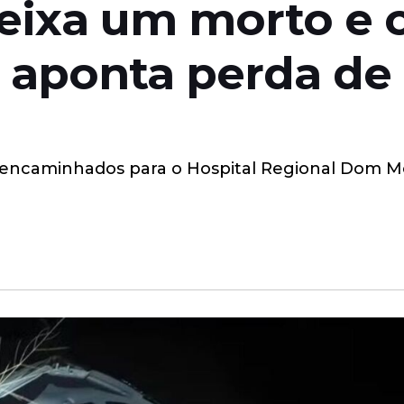
ixa um morto e c
 aponta perda de 
e encaminhados para o Hospital Regional Dom M