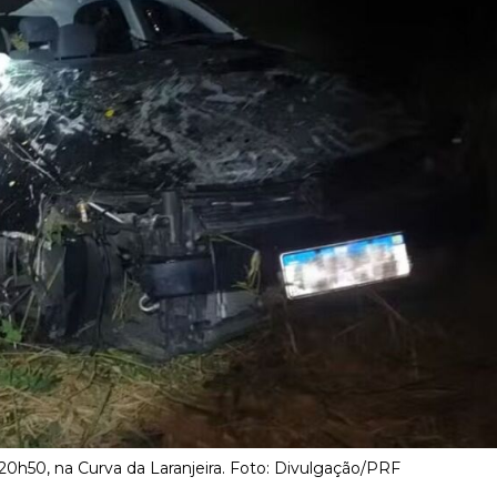
20h50, na Curva da Laranjeira. Foto: Divulgação/PRF