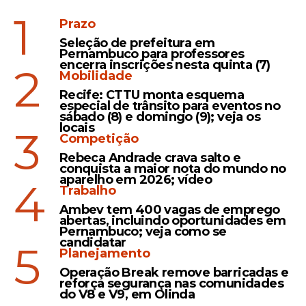
1
Prazo
Seleção de prefeitura em
Pernambuco para professores
encerra inscrições nesta quinta (7)
2
Mobilidade
Recife: CTTU monta esquema
especial de trânsito para eventos no
sábado (8) e domingo (9); veja os
locais
3
Competição
Rebeca Andrade crava salto e
conquista a maior nota do mundo no
aparelho em 2026; vídeo
4
Trabalho
Ambev tem 400 vagas de emprego
abertas, incluindo oportunidades em
Pernambuco; veja como se
candidatar
5
Planejamento
Operação Break remove barricadas e
reforça segurança nas comunidades
do V8 e V9, em Olinda