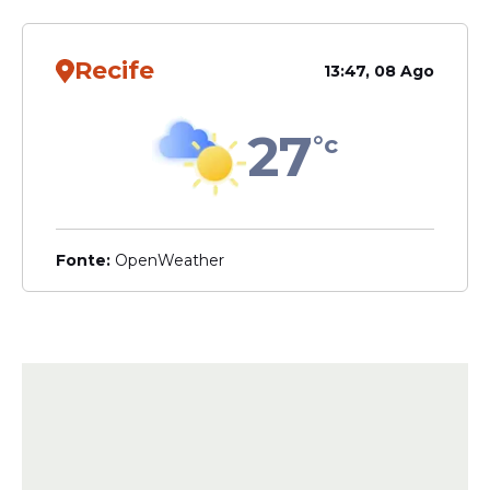
Recife
13:47, 08 Ago
27
°c
Fonte:
OpenWeather