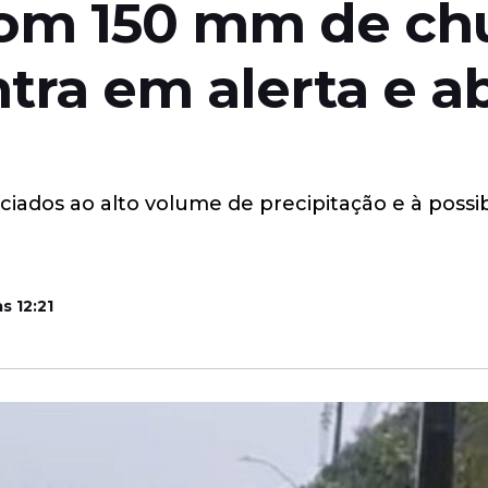
om 150 mm de chu
tra em alerta e a
ociados ao alto volume de precipitação e à poss
s 12:21