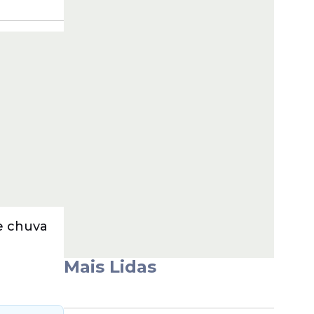
e chuva
Mais Lidas