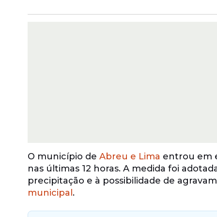
O município de
Abreu e Lima
entrou em es
nas últimas 12 horas. A medida foi adotad
precipitação e à possibilidade de agrav
municipal
.