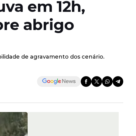
va em 12h,
bre abrigo
ibilidade de agravamento dos cenário.