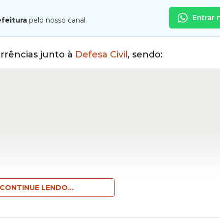
Entrar 
efeitura
pelo nosso canal.
rrências junto à
Defesa Civil
, sendo:
CONTINUE LENDO...
 plástica;