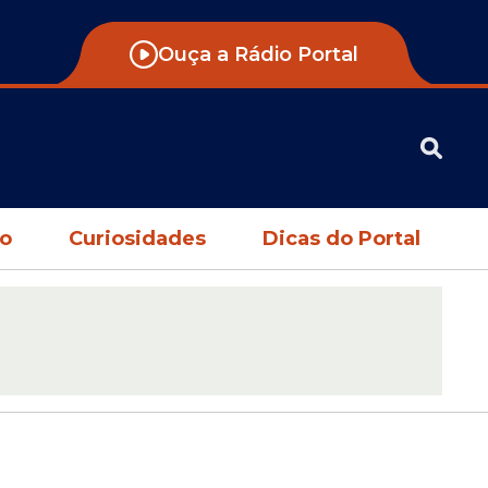
Ouça a Rádio Portal
no
Curiosidades
Dicas do Portal