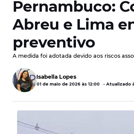
Pernambuco: C
Abreu e Lima en
preventivo
A medida foi adotada devido aos riscos ass
Isabella Lopes
01 de maio de 2026 às 12:00 - Atualizado à