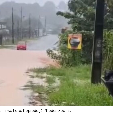
 Lima. Foto: Reprodução/Redes Sociais.