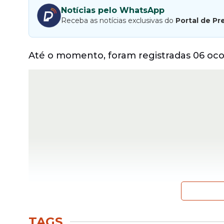
Notícias pelo WhatsApp
Receba as notícias exclusivas do
Portal de Pr
Até o momento, foram registradas 06 oco
03 solicitações para colocação de lona
TAGS