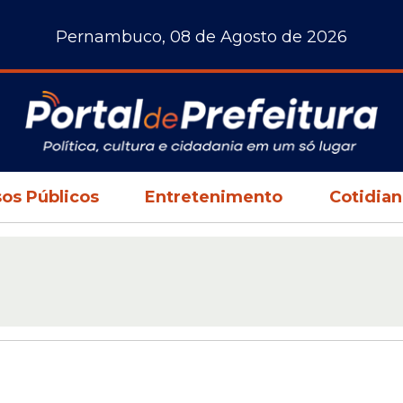
Pernambuco, 08 de Agosto de 2026
os Públicos
Entretenimento
Cotidia