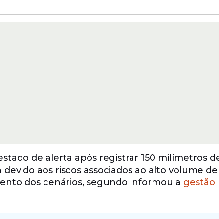
tado de alerta após registrar 150 milímetros d
a devido aos riscos associados ao alto volume de
amento dos cenários, segundo informou a
gestão