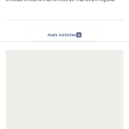
mais notícias
+