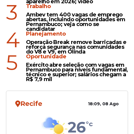
aparelho em 2026; vídeo
3
Trabalho
Ambev tem 400 vagas de emprego
abertas, incluindo oportunidades em
Pernambuco; veja como se
candidatar
4
Planejamento
Operação Break remove barricadas e
reforça segurança nas comunidades
do V8 e V9, em Olinda
5
Oportunidade
Exército abre seleção com vagas em
Pernambuco para níveis fundamental,
técnico e superior; salários chegam a
R$ 7,9 mil
Recife
18:09, 08 Ago
26
°c