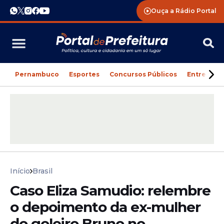
Ouça a Rádio Portal
Pernambuco
Esportes
Concursos Públicos
Entreteni
Início
Brasil
Caso Eliza Samudio: relembre
o depoimento da ex-mulher
do goleiro Bruno no