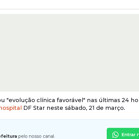
 "evolução clínica favorável" nas últimas 24 ho
hospital
DF Star neste sábado, 21 de março.
Entrar 
efeitura
pelo nosso canal.