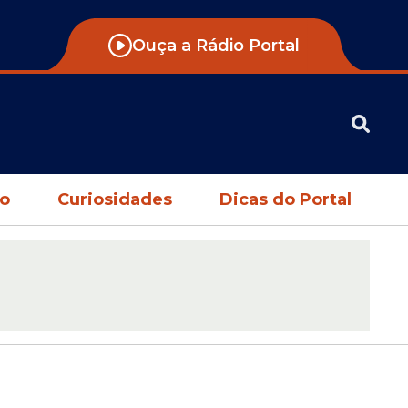
Ouça a Rádio Portal
no
Curiosidades
Dicas do Portal