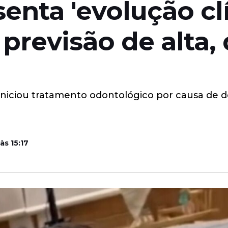
nta 'evolução clí
revisão de alta, 
iniciou tratamento odontológico por causa de d
às 15:17