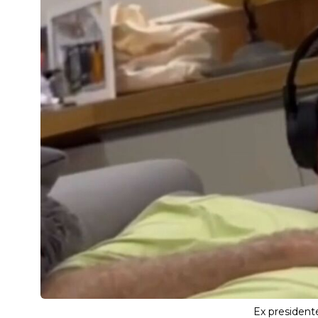
Ex president