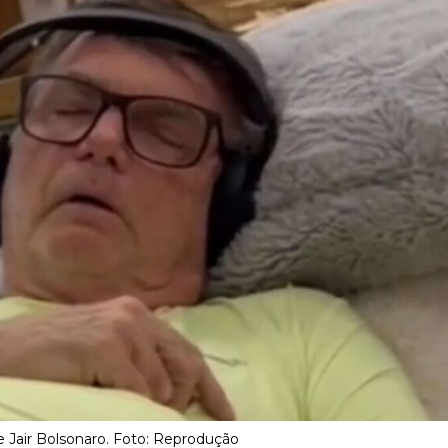
e Jair Bolsonaro. Foto: Reprodução