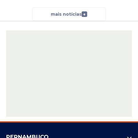
mais notícias
+
PERNAMBUCO