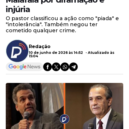
injúria
O pastor classificou a ação como "piada" e
"intolerância". Também negou ter
cometido qualquer crime.
Redação
10 de junho de 2026 às 14:52 - Atualizado às
15:04