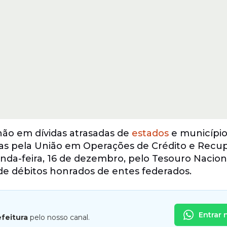
hão em dívidas atrasadas de
estados
e município
das pela União em Operações de Crédito e Recu
nda-feira, 16 de dezembro, pelo Tesouro Nacion
 de débitos honrados de entes federados.
Entrar 
efeitura
pelo nosso canal.