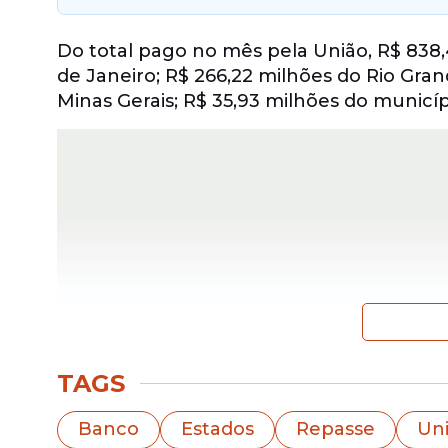
Do total pago no mês pela União, R$ 838,
de Janeiro; R$ 266,22 milhões do Rio Gran
Minas Gerais; R$ 35,93 milhões do municípi
TAGS
Neste ano, já são R$ 9,64 bilhões de dívid
Banco
Estados
Repasse
Un