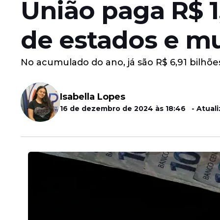
União paga R$ 1
de estados e m
No acumulado do ano, já são R$ 6,91 bilhõe
Isabella Lopes
16 de dezembro de 2024 às 18:46 - Atuali