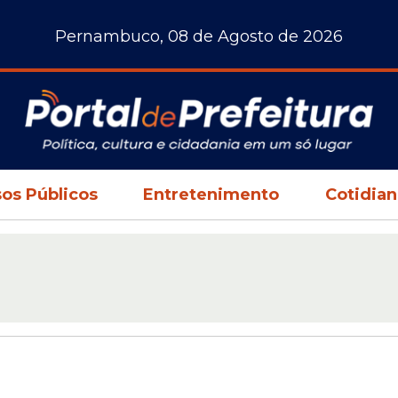
Pernambuco, 08 de Agosto de 2026
os Públicos
Entretenimento
Cotidia