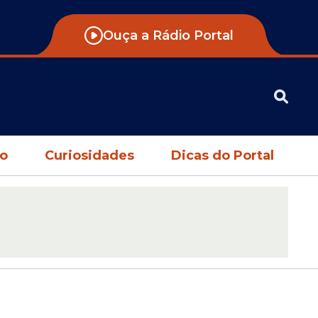
Ouça a Rádio Portal
no
Curiosidades
Dicas do Portal