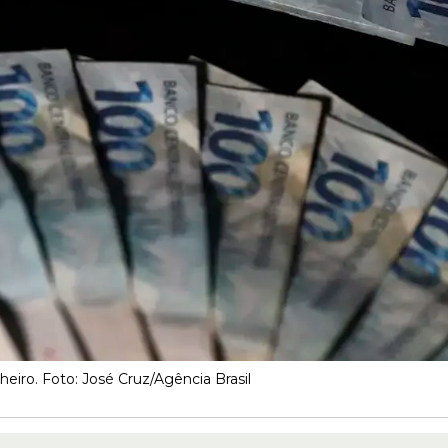
heiro. Foto: José Cruz/Agência Brasil