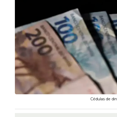
Cédulas de din