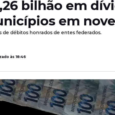
,26 bilhão em dív
unicípios em nov
s de débitos honrados de entes federados.
zado às 18:46