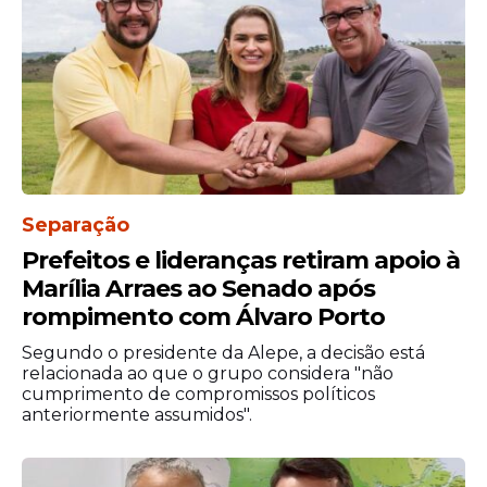
pública, com foco na qualidade do ensino e
na construção de mais oportunidades para
todos”, disse o secretário.
Separação
Prefeitos e lideranças retiram apoio à
Marília Arraes ao Senado após
rompimento com Álvaro Porto
Segundo o presidente da Alepe, a decisão está
relacionada ao que o grupo considera "não
cumprimento de compromissos políticos
anteriormente assumidos".
View this post on Instagram