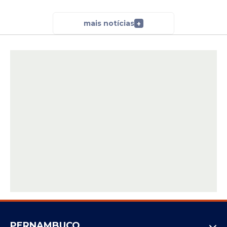
mais notícias
+
PERNAMBUCO