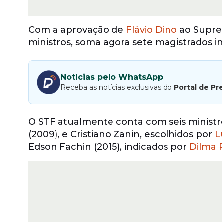
Com a aprovação de
Flávio Dino
ao Suprem
ministros, soma agora sete magistrados i
Notícias pelo WhatsApp
Receba as notícias exclusivas do
Portal de Pr
O STF atualmente conta com seis ministros
(2009), e Cristiano Zanin, escolhidos por
L
Edson Fachin (2015), indicados por
Dilma 