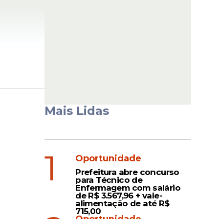
DB),
Mais Lidas
es (2020)
1
Oportunidade
Prefeitura abre concurso
para Técnico de
Enfermagem com salário
de R$ 3.567,96 + vale-
alimentação de até R$
715,00