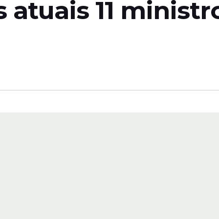
 atuais 11 ministr