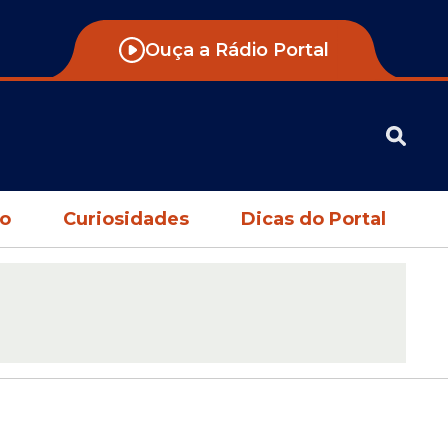
Ouça a Rádio Portal
no
Curiosidades
Dicas do Portal