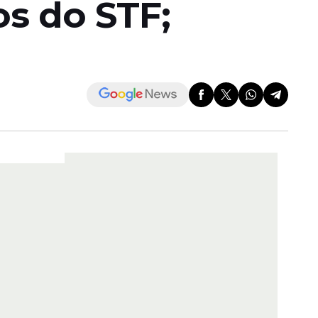
os do STF;