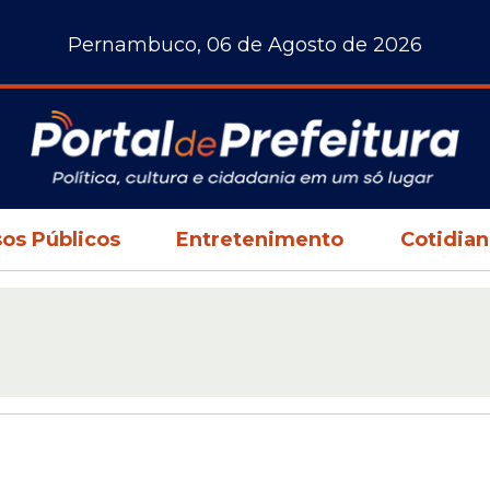
Pernambuco, 06 de Agosto de 2026
os Públicos
Entretenimento
Cotidia