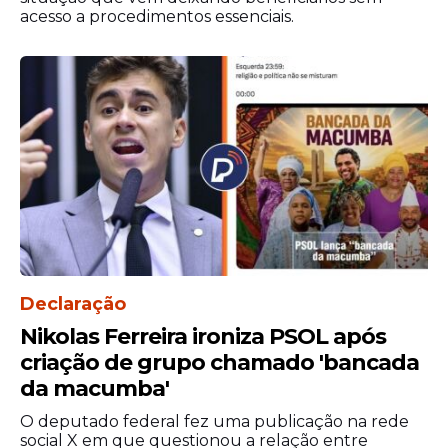
acesso a procedimentos essenciais.
A Operação Inverno é uma ação contínua
da gestão municipal com vistas ao período
de
chuvas
mais intensas, com o objetivo de
prevenir transtornos e garantir mais
segurança para a população.
Declaração
Governo do estado
Nikolas Ferreira ironiza PSOL após
supervisiona
criação de grupo chamado 'bancada
da macumba'
Na última sexta-feira, 1º de maio, devido as
O deputado federal fez uma publicação na rede
fortes
chuvas
, a governadora Raquel Lyra
social X em que questionou a relação entre