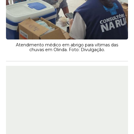
Atendimento médico em abrigo para vítimas das
chuvas em Olinda. Foto: Divulgação.