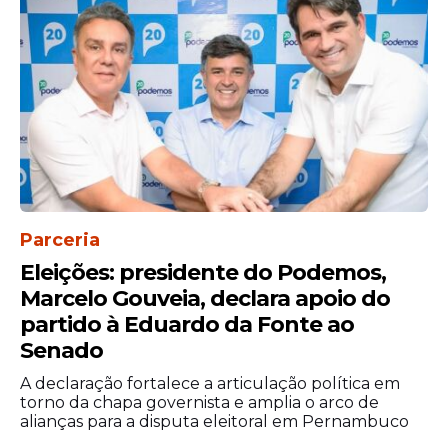
aos responsáveis. Não podemos retroceder
nesse trabalho", esclarece.
Parceria
Eleições: presidente do Podemos,
Marcelo Gouveia, declara apoio do
partido à Eduardo da Fonte ao
Senado
A declaração fortalece a articulação política em
torno da chapa governista e amplia o arco de
alianças para a disputa eleitoral em Pernambuco