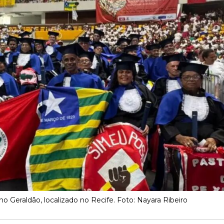
 Geraldão, localizado no Recife. Foto: Nayara Ribeiro