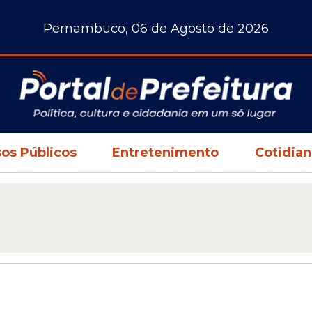
Pernambuco, 06 de Agosto de 2026
os Públicos
Entretenimento
Cotidia