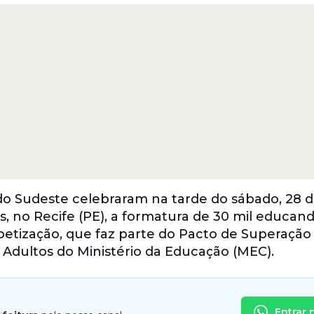
do Sudeste celebraram na tarde do sábado, 28 
, no Recife (PE), a formatura de 30 mil educan
etização, que faz parte do Pacto de Superação
 Adultos do Ministério da Educação (MEC).
Entrar 