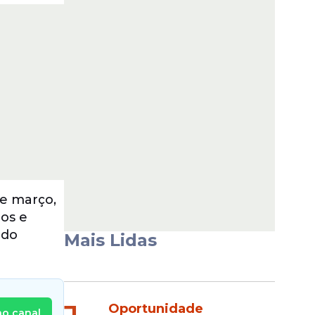
de março,
dos e
 do
Mais Lidas
Oportunidade
no canal