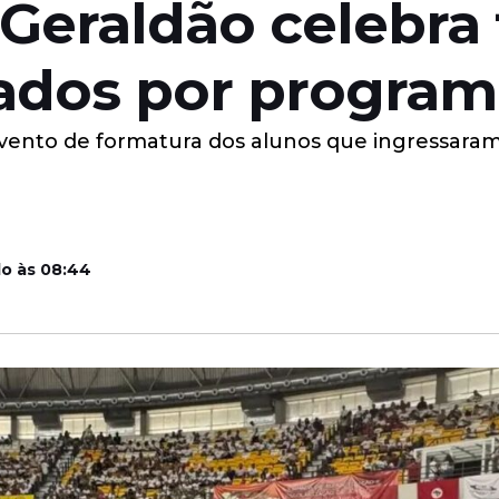
o Geraldão celebra
zados por program
ento de formatura dos alunos que ingressaram 
do às 08:44