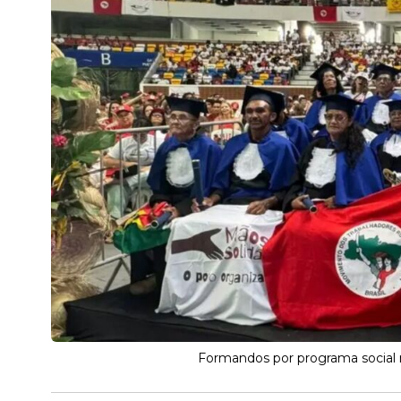
Formandos por programa social no