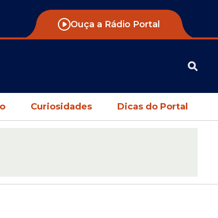
Ouça a Rádio Portal
no
Curiosidades
Dicas do Portal