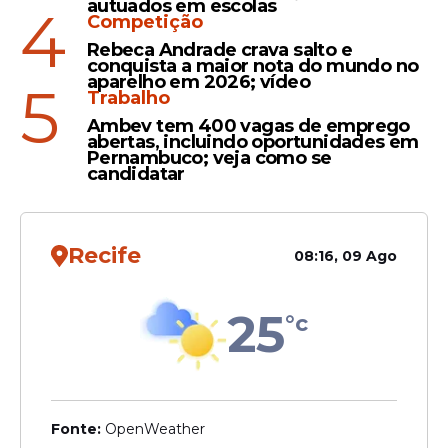
autuados em escolas
4
Competição
Rebeca Andrade crava salto e
conquista a maior nota do mundo no
aparelho em 2026; vídeo
5
Trabalho
Ambev tem 400 vagas de emprego
abertas, incluindo oportunidades em
Pernambuco; veja como se
candidatar
Recife
08:16, 09 Ago
25
°c
Fonte:
OpenWeather