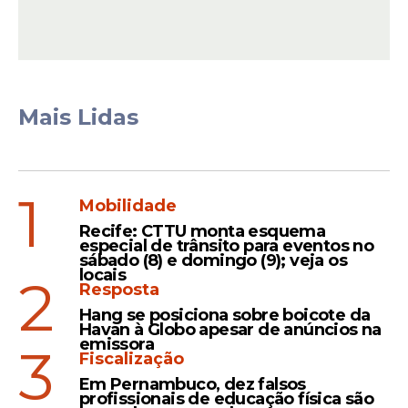
Mais Lidas
1
Mobilidade
Recife: CTTU monta esquema
especial de trânsito para eventos no
sábado (8) e domingo (9); veja os
locais
2
Resposta
Hang se posiciona sobre boicote da
Havan à Globo apesar de anúncios na
emissora
3
Fiscalização
Em Pernambuco, dez falsos
profissionais de educação física são