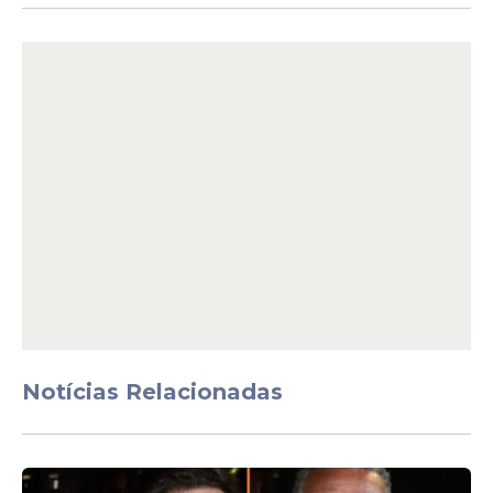
ser notificado pelo
Ministério Público
,
Wender Lima de Lima teria tentado
construir obstáculos contra a investigação
apresentando oito ‘Termos de
Adimplemento’ ideologicamente falsos.
Notícias Relacionadas
Para tanto, utilizou-se de artifícios para
colher assinaturas de testemunhas em