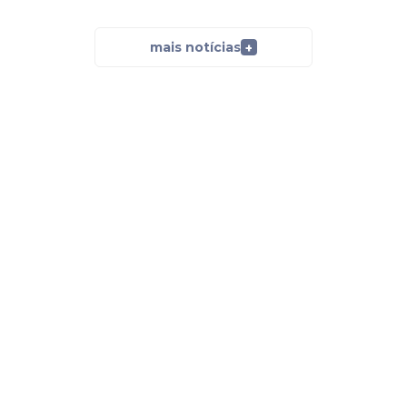
mais notícias
+