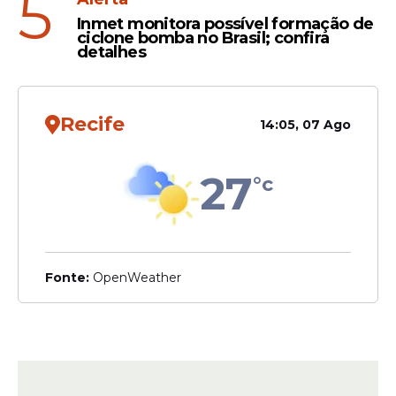
5
Inmet monitora possível formação de
ciclone bomba no Brasil; confira
detalhes
Recife
14:05, 07 Ago
27
°c
Fonte:
OpenWeather