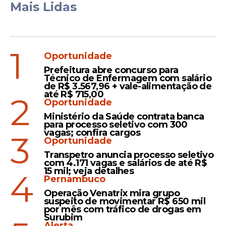
Mais Lidas
1
Oportunidade
Prefeitura abre concurso para
Técnico de Enfermagem com salário
de R$ 3.567,96 + vale-alimentação de
até R$ 715,00
2
Oportunidade
Ministério da Saúde contrata banca
para processo seletivo com 300
vagas; confira cargos
3
Oportunidade
Transpetro anuncia processo seletivo
com 4.171 vagas e salários de até R$
15 mil; veja detalhes
4
Pernambuco
Operação Venatrix mira grupo
suspeito de movimentar R$ 650 mil
por mês com tráfico de drogas em
Surubim
Alerta