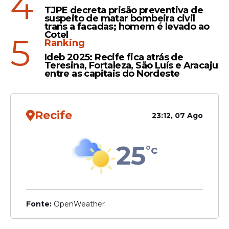
4
TJPE decreta prisão preventiva de
suspeito de matar bombeira civil
trans a facadas; homem é levado ao
Cotel
5
Ranking
Ideb 2025: Recife fica atrás de
Teresina, Fortaleza, São Luís e Aracaju
entre as capitais do Nordeste
Recife
23:12, 07 Ago
25
°c
Fonte:
OpenWeather