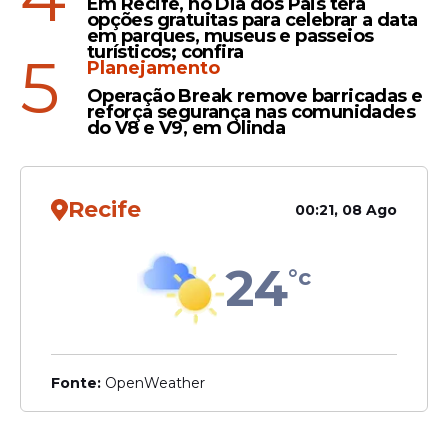
Em Recife, no Dia dos Pais terá
opções gratuitas para celebrar a data
em parques, museus e passeios
turísticos; confira
5
Planejamento
Operação Break remove barricadas e
reforça segurança nas comunidades
do V8 e V9, em Olinda
Recife
00:21, 08 Ago
24
°c
Fonte:
OpenWeather