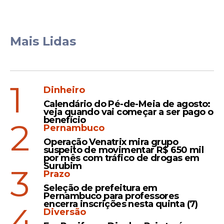
Mais Lidas
1
Dinheiro
Calendário do Pé-de-Meia de agosto:
veja quando vai começar a ser pago o
benefício
2
Pernambuco
Operação Venatrix mira grupo
suspeito de movimentar R$ 650 mil
por mês com tráfico de drogas em
Surubim
3
Prazo
Seleção de prefeitura em
Pernambuco para professores
encerra inscrições nesta quinta (7)
4
Diversão