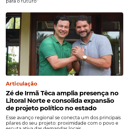
para o futuro''
Articulação
Zé de Irmã Têca amplia presença no
Litoral Norte e consolida expansão
de projeto político no estado
Esse avanço regional se conecta um dos principais
pilares do seu projeto: proximidade com o povo e
escuta ativa das demandas locais