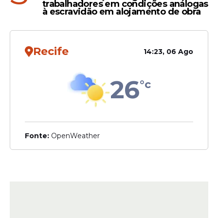
trabalhadores em condições análogas
à escravidão em alojamento de obra
Recife
14:23, 06 Ago
26
°c
Fonte:
OpenWeather