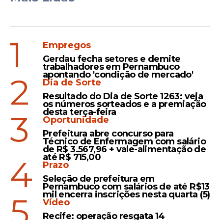
1
Empregos
Gerdau fecha setores e demite
trabalhadores em Pernambuco
apontando 'condição de mercado'
2
Dia de Sorte
Resultado do Dia de Sorte 1263: veja
os números sorteados e a premiação
desta terça-feira
3
Oportunidade
Prefeitura abre concurso para
Técnico de Enfermagem com salário
de R$ 3.567,96 + vale-alimentação de
até R$ 715,00
4
Prazo
Seleção de prefeitura em
Pernambuco com salários de até R$13
mil encerra inscrições nesta quarta (5)
5
Vídeo
Recife: operação resgata 14