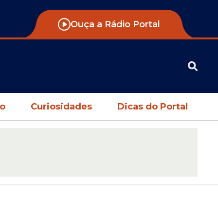
Ouça a Rádio Portal
no
Curiosidades
Dicas do Portal