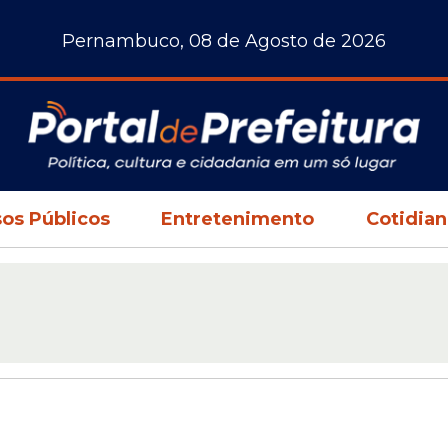
Pernambuco, 08 de Agosto de 2026
os Públicos
Entretenimento
Cotidia