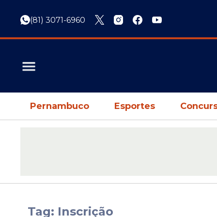
(81) 3071-6960
Pernambuco
Esportes
Concurs
Tag: Inscrição