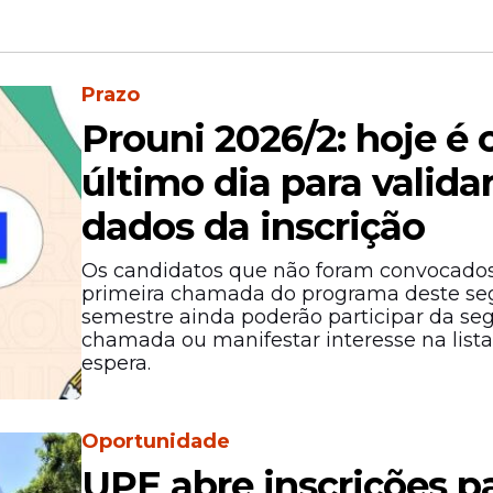
Prazo
Prouni 2026/2: hoje é 
último dia para valida
dados da inscrição
Os candidatos que não foram convocados
primeira chamada do programa deste s
semestre ainda poderão participar da s
chamada ou manifestar interesse na lista
espera.
Oportunidade
UPE abre inscrições p