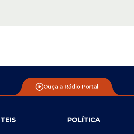
Ouça a Rádio Portal
ÚTEIS
POLÍTICA