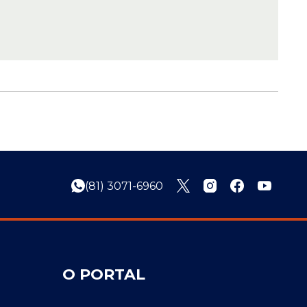
(81) 3071-6960
O PORTAL