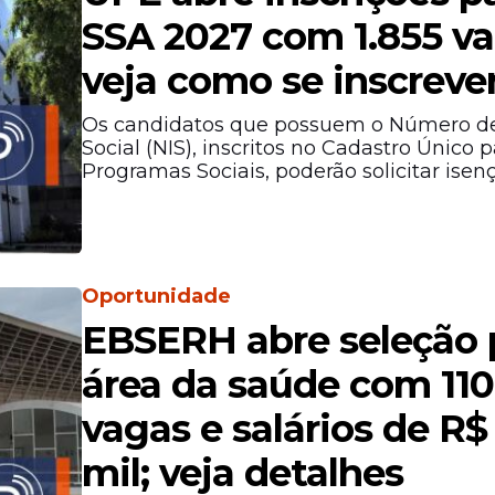
SSA 2027 com 1.855 va
veja como se inscreve
Os candidatos que possuem o Número de
Social (NIS), inscritos no Cadastro Único p
Programas Sociais, poderão solicitar isen
Oportunidade
EBSERH abre seleção 
área da saúde com 110
vagas e salários de R$ 
mil; veja detalhes