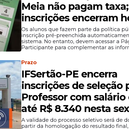
Meia não pagam taxa;
inscrições encerram h
Os alunos que fazem parte da política pú
inscrição pré-preenchida automaticamen
sistema. No entanto, devem acessar a Pá
Participante para complementar as infor
Prazo
IFSertão-PE encerra
inscrições de seleção 
Professor com salário
até R$ 8.340 nesta sex
A validade do processo seletivo será de d
partir da homologação do resultado final