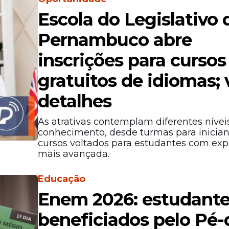
Escola do Legislativo 
Pernambuco abre
inscrições para cursos
gratuitos de idiomas; 
detalhes
As atrativas contemplam diferentes nívei
conhecimento, desde turmas para inician
cursos voltados para estudantes com exp
mais avançada.
Educação
Enem 2026: estudant
beneficiados pelo Pé-