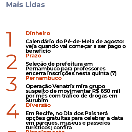
Mais Lidas
1
Dinheiro
Calendário do Pé-de-Meia de agosto:
veja quando vai começar a ser pago o
benefício
2
Prazo
Seleção de prefeitura em
Pernambuco para professores
encerra inscrições nesta quinta (7)
3
Pernambuco
Operação Venatrix mira grupo
suspeito de movimentar R$ 650 mil
por mês com tráfico de drogas em
Surubim
4
Diversão
Em Recife, no Dia dos Pais terá
opções gratuitas para celebrar a data
em parques, museus e passeios
turísticos; confira