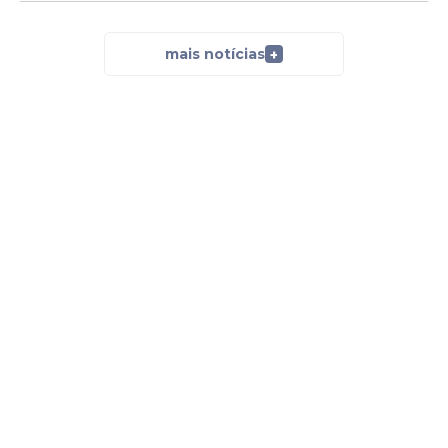
mais notícias
+