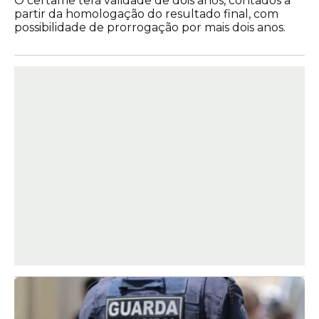
O certame terá validade de dois anos, contados a
partir da homologação do resultado final, com
possibilidade de prorrogação por mais dois anos.