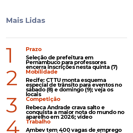
Mais Lidas
1
Prazo
Seleção de prefeitura em
Pernambuco para professores
encerra inscrições nesta quinta (7)
2
Mobilidade
Recife: CTTU monta esquema
especial de trânsito para eventos no
sábado (8) e domingo (9); veja os
locais
3
Competição
Rebeca Andrade crava salto e
conquista a maior nota do mundo no
aparelho em 2026; vídeo
4
Trabalho
Ambev tem 400 vagas de emprego