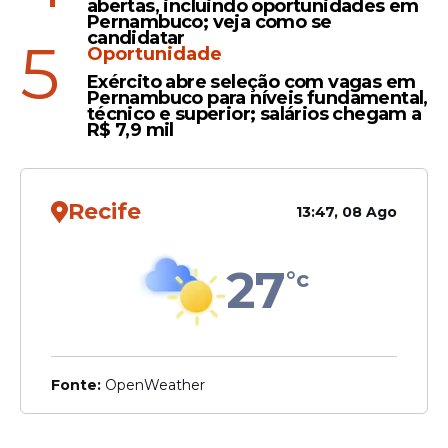
abertas, incluindo oportunidades em
Pernambuco; veja como se
candidatar
5
Oportunidade
Exército abre seleção com vagas em
Pernambuco para níveis fundamental,
técnico e superior; salários chegam a
R$ 7,9 mil
Recife
13:47, 08 Ago
27
°c
Fonte:
OpenWeather